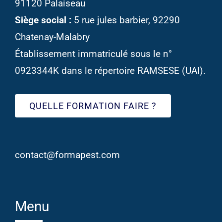
91120 Palaiseau
Siège social :
5 rue jules barbier, 92290
Chatenay-Malabry
Établissement immatriculé sous le n°
0923344K dans le répertoire RAMSESE (UAI).
QUELLE FORMATION FAIRE ?
contact@formapest.com
Menu