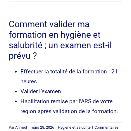
Questions Fréquentes
Comment valider ma
Contact
formation en hygiène et
salubrité ; un examen est-il
prévu ?
Effectuer la totalité de la formation : 21
heures.
Valider l’examen
Habilitation remise par l’ARS de votre
région après validation de la formation.
Par
Ahmed
|
mars 28, 2026
|
Hygiène et salubrité
|
Commentaires