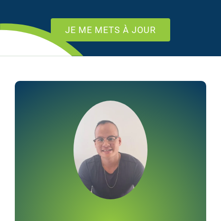
JE ME METS À JOUR