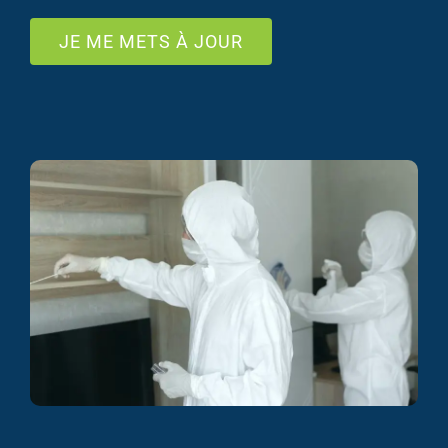
JE ME METS À JOUR