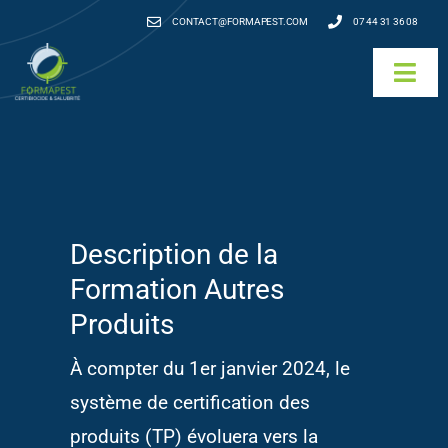
Passer
CONTACT@FORMAPEST.COM
07 44 31 36 08
au
Togg
contenu
Navi
Qui sommes-nous ?
Nos formations
Description de la
Nos autres formations
Formation Autres
Agenda & Tarifs
Produits
À compter du 1er janvier 2024, le
Renouvellement
système de certification des
Financement
produits (TP) évoluera vers la