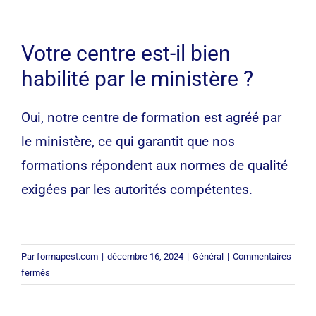
Questions Fréquentes
Votre centre est-il bien
Contact
habilité par le ministère ?
Oui, notre centre de formation est agréé par
le ministère, ce qui garantit que nos
formations répondent aux normes de qualité
exigées par les autorités compétentes.
Par
formapest.com
|
décembre 16, 2024
|
Général
|
Commentaires
sur
fermés
Votre
centre