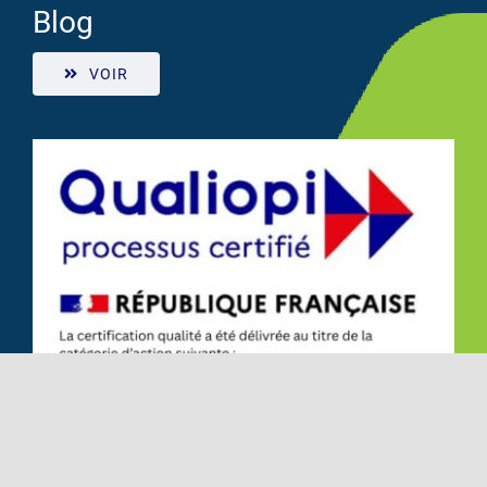
Blog
Nos formations
VOIR
Agenda & Tarifs
Renouvellement
Financement
Questions Fréquentes
Contact
Journal