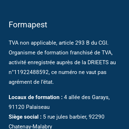
Formapest
TVA non applicable, article 293 B du CGI.
Organisme de formation franchisé de TVA,
activité enregistrée auprès de la DRIEETS au
n°11922488592, ce numéro ne vaut pas
agrément de l’état.
Locaux de formation :
4 allée des Garays,
91120 Palaiseau
Siège social :
5 rue jules barbier, 92290
Chatenay-Malabry