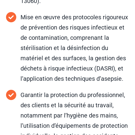
13060).
Mise en œuvre des protocoles rigoureux
de prévention des risques infectieux et
de contamination, comprenant la
stérilisation et la désinfection du
matériel et des surfaces, la gestion des
déchets à risque infectieux (DASRI), et
l’application des techniques d’asepsie.
Garantir la protection du professionnel,
des clients et la sécurité au travail,
notamment par l’hygiène des mains,
l’utilisation d’équipements de protection