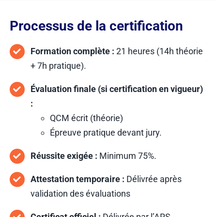
Processus de la certification
Formation complète :
21 heures (14h théorie
+ 7h pratique).
Évaluation finale (si certification en vigueur)
:
QCM écrit (théorie)
Épreuve pratique devant jury.
Réussite exigée :
Minimum 75%.
Attestation temporaire :
Délivrée après
validation des évaluations
Certificat officiel :
Délivrée par l’ARS.