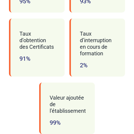
95%
93%
Taux
Taux
d’obtention
d’interruption
des Certificats
en cours de
formation
91%
2%
Valeur ajoutée
de
l’établissement
99%