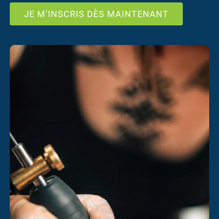
JE M’INSCRIS DÈS MAINTENANT