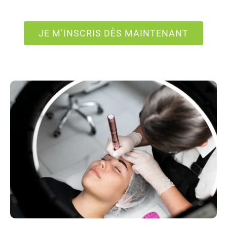
JE M’INSCRIS DÈS MAINTENANT