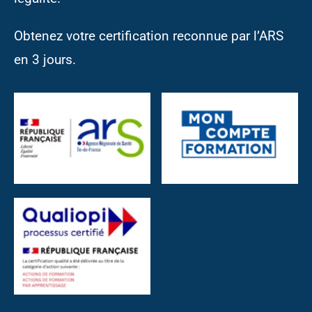
Questions Fréquentes
Obtenez votre certification reconnue par l’ARS
en 3 jours.
Contact