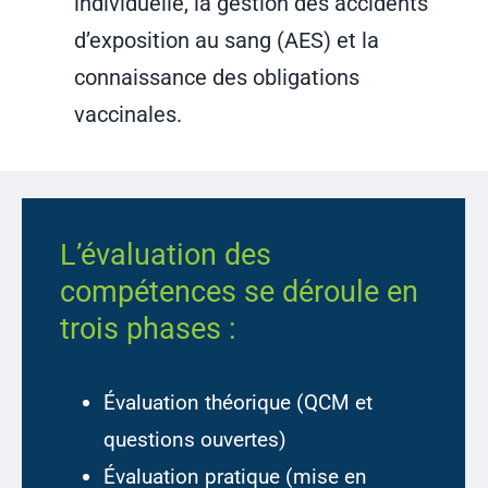
individuelle, la gestion des accidents
d’exposition au sang (AES) et la
connaissance des obligations
vaccinales.
L’évaluation des
compétences se déroule en
trois phases :
Évaluation théorique (QCM et
questions ouvertes)
Évaluation pratique (mise en