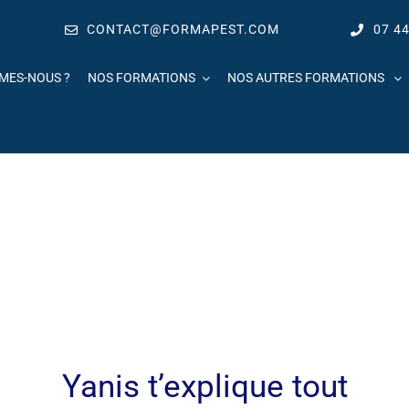
CONTACT@FORMAPEST.COM
07 44
MES-NOUS ?
NOS FORMATIONS
NOS AUTRES FORMATIONS
Yanis t’explique tout